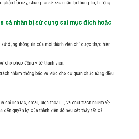
 phản hồi này, chúng tôi sẽ xác nhận lại thông tin, trường
tin cá nhân bị sử dụng sai mục đích hoặc
à sử dụng thông tin của mỗi thành viên chỉ được thực hiện
sự cho phép đồng ý từ thành viên.
ó trách nhiệm thông báo vụ việc cho cơ quan chức năng điều
chỉ liên lạc, email, điện thoại,…., và chịu trách nhiệm về
an đến quyền lợi của thành viên đó nếu xét thấy tất cả