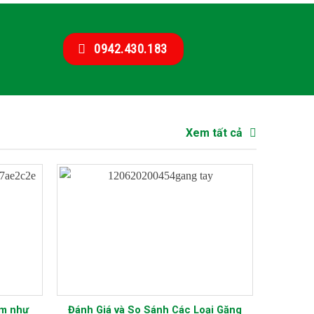
0942.430.183
Xem tất cả
ểm như
Đánh Giá và So Sánh Các Loại Găng