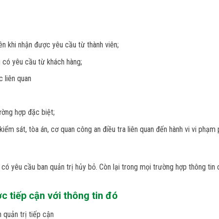
ên khi nhận được yêu cầu từ thành viên;
 có yêu cầu từ khách hàng;
c liên quan
ường hợp đặc biệt;
ểm sát, tòa án, cơ quan công an điều tra liên quan đến hành vi vi phạm 
i có yêu cầu ban quản trị hủy bỏ. Còn lại trong mọi trường hợp thông ti
 tiếp cận với thông tin đó
 quản trị tiếp cận