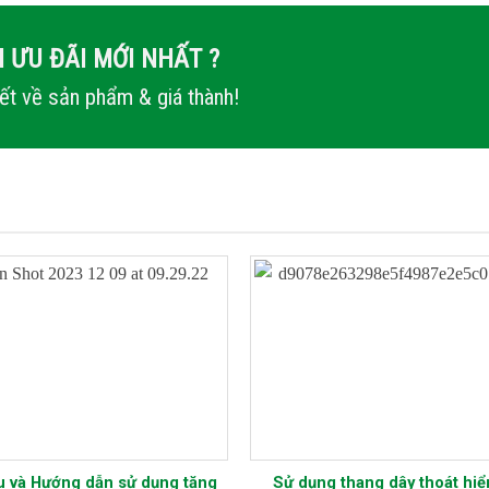
 ƯU ĐÃI MỚI NHẤT ?
iết về sản phẩm & giá thành!
ệu và Hướng dẫn sử dụng tăng
Sử dụng thang dây thoát hi