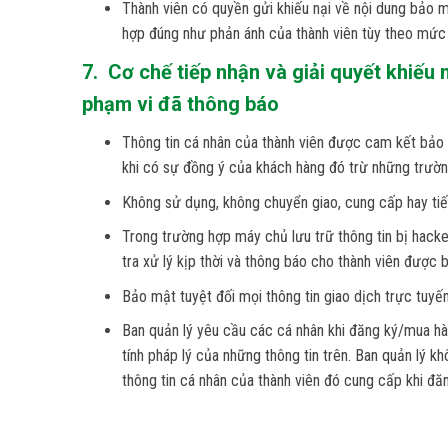
Thành viên có quyền gửi khiếu nại về nội dung bảo mậ
hợp đúng như phản ánh của thành viên tùy theo mức đ
7. Cơ chế tiếp nhận và giải quyết khiếu 
phạm vi đã thông báo
Thông tin cá nhân của thành viên được cam kết bảo m
khi có sự đồng ý của khách hàng đó trừ những trườn
Không sử dụng, không chuyển giao, cung cấp hay tiết
Trong trường hợp máy chủ lưu trữ thông tin bị hack
tra xử lý kịp thời và thông báo cho thành viên được b
Bảo mật tuyệt đối mọi thông tin giao dịch trực tuyế
Ban quản lý yêu cầu các cá nhân khi đăng ký/mua hàng
tính pháp lý của những thông tin trên. Ban quản lý k
thông tin cá nhân của thành viên đó cung cấp khi đă