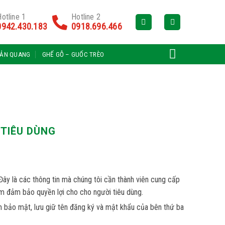
otline 1
Hotline 2
0942.430.183
0918.696.466
HẢN QUANG
GHẾ GỖ – GUỐC TRÈO
 TIÊU DÙNG
Đây là các thông tin mà chúng tôi cần thành viên cung cấp
ằm đảm bảo quyền lợi cho cho người tiêu dùng.
ạm bảo mật, lưu giữ tên đăng ký và mật khẩu của bên thứ ba