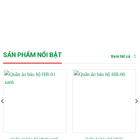
SẢN PHẨM NỔI BẬT
Xem tất cả