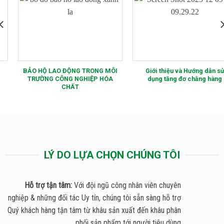
BẢO HỘ LAO ĐỘNG TRONG MÔI
Giới thiệu và Hướng dẫn sử
TRƯỜNG CÔNG NGHIỆP HÓA
dụng tăng đơ chằng hàng
CHẤT
LÝ DO LỰA CHỌN CHÚNG TÔI
Hỗ trợ tận tâm:
Với đội ngũ công nhân viên chuyên
nghiệp & những đối tác Uy tín, chúng tôi sẵn sàng hỗ trợ
Quý khách hàng tận tâm từ khâu sản xuất đến khâu phân
phối sản phẩm tới người tiêu dùng