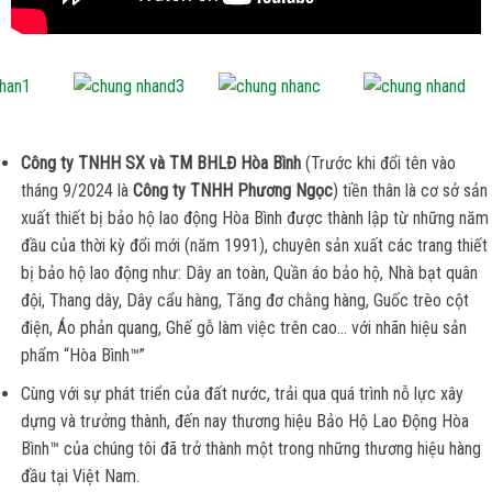
Công ty TNHH SX và TM BHLĐ Hòa Bình
(Trước khi đổi tên vào
tháng 9/2024 là
Công ty TNHH Phương Ngọc
) tiền thân là cơ sở sản
xuất thiết bị bảo hộ lao động Hòa Bình được thành lập từ những năm
đầu của thời kỳ đổi mới (năm 1991), chuyên sản xuất các trang thiết
bị bảo hộ lao động như: Dây an toàn, Quần áo bảo hộ, Nhà bạt quân
đội, Thang dây, Dây cẩu hàng, Tăng đơ chằng hàng, Guốc trèo cột
điện, Áo phản quang, Ghế gỗ làm việc trên cao… với nhãn hiệu sản
phẩm “Hòa Bình™”
Cùng với sự phát triển của đất nước, trải qua quá trình nỗ lực xây
dựng và trưởng thành, đến nay thương hiệu Bảo Hộ Lao Động Hòa
Bình™ của chúng tôi đã trở thành một trong những thương hiệu hàng
đầu tại Việt Nam.