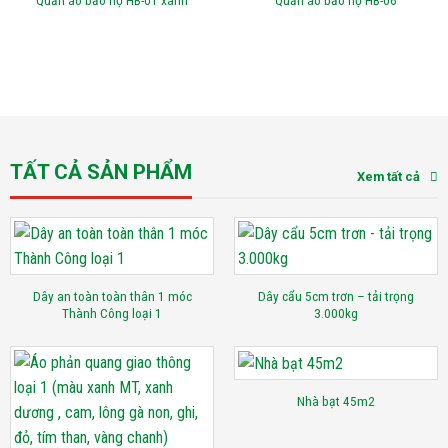
Quần áo bảo hộ HB-01 xanh
Quần áo bảo hộ HB-06
TẤT CẢ SẢN PHẨM
Xem tất cả
Dây an toàn toàn thân 1 móc
Dây cẩu 5cm trơn – tải trọng
Thành Công loại 1
3.000kg
Nhà bạt 45m2