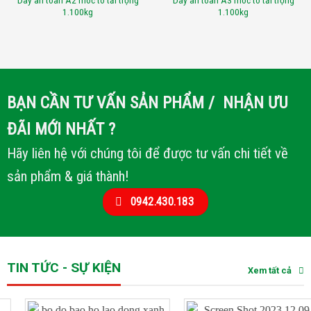
1.100kg
1.100kg
BẠN CẦN TƯ VẤN SẢN PHẨM / NHẬN ƯU
ĐÃI MỚI NHẤT ?
Hãy liên hệ với chúng tôi để được tư vấn chi tiết về
sản phẩm & giá thành!
0942.430.183
TIN TỨC - SỰ KIỆN
Xem tất cả