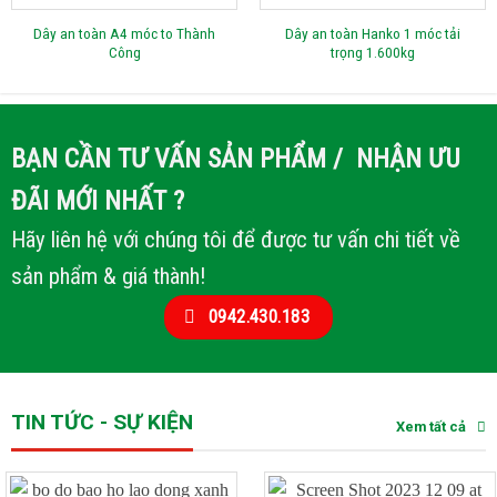
Dây an toàn A4 móc to Thành
Dây an toàn Hanko 1 móc tải
Công
trọng 1.600kg
BẠN CẦN TƯ VẤN SẢN PHẨM / NHẬN ƯU
ĐÃI MỚI NHẤT ?
Hãy liên hệ với chúng tôi để được tư vấn chi tiết về
sản phẩm & giá thành!
0942.430.183
TIN TỨC - SỰ KIỆN
Xem tất cả