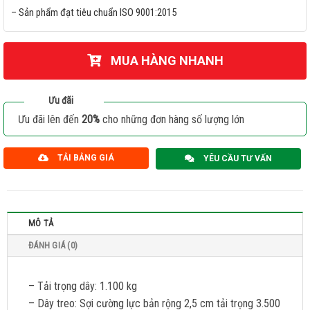
– Sản phẩm đạt tiêu chuẩn ISO 9001:2015
MUA HÀNG NHANH
Ưu đãi
Ưu đãi lên đến
20%
cho những đơn hàng số lượng lớn
TẢI BẢNG GIÁ
YÊU CẦU TƯ VẤN
MÔ TẢ
ĐÁNH GIÁ (0)
– Tải trọng dây: 1.100 kg
– Dây treo: Sợi cường lực bản rộng 2,5 cm tải trọng 3.500