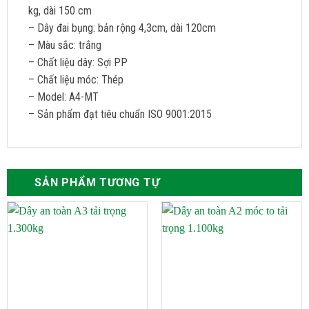
kg, dài 150 cm
– Dây đai bụng: bản rộng 4,3cm, dài 120cm
– Màu sắc: trắng
– Chất liệu dây: Sợi PP
– Chất liệu móc: Thép
– Model: A4-MT
– Sản phẩm đạt tiêu chuẩn ISO 9001:2015
SẢN PHẨM TƯƠNG TỰ