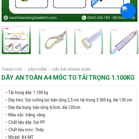
TRANG CHỦ
/
SẢN PHẨM
/
DÂY ĐAI NGANG BỤNG
DÂY AN TOÀN A4 MÓC TO TẢI TRỌNG 1.100KG
– Tải trọng dây: 1.100 kg
– Dây treo: Sợi cường lực bản rộng 2,5 cm tải trọng 3.500 kg, dài 150 cm
– Dây đai bụng: bản rộng 4,3cm, dài 120cm
– Màu sắc: trắng, vàng
– Chất liệu dây: Sợi PP
– Chất liệu móc: Thép
– Model: A4-MT