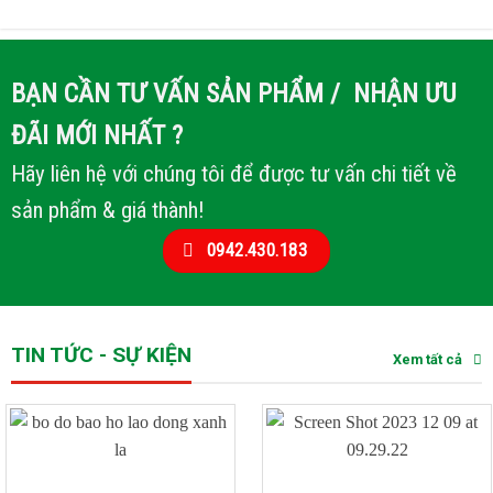
BẠN CẦN TƯ VẤN SẢN PHẨM / NHẬN ƯU
ĐÃI MỚI NHẤT ?
Hãy liên hệ với chúng tôi để được tư vấn chi tiết về
sản phẩm & giá thành!
0942.430.183
TIN TỨC - SỰ KIỆN
Xem tất cả