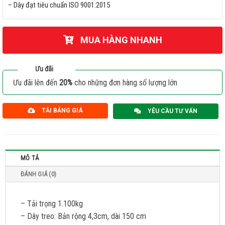
– Dây đạt tiêu chuẩn ISO 9001:2015
MUA HÀNG NHANH
Ưu đãi
Ưu đãi lên đến
20%
cho những đơn hàng số lượng lớn
TẢI BẢNG GIÁ
YÊU CẦU TƯ VẤN
MÔ TẢ
ĐÁNH GIÁ (0)
– Tải trọng 1.100kg
– Dây treo: Bản rộng 4,3cm, dài 150 cm