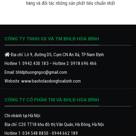
hàng và đối tác những sản phất tiêu chuẩn nhất
CÔNG TY TNHH SX VÀ TM BHLĐ HÒA BÌNH
Địa chỉ: Lô 9, đường D5, Cụm CN An Xá, TP Nam Định
Hotline 1:
0942.430.183
– Hotline 2:
0918.696.466
Email:
bhldphuongngoc@gmail.com
Website:
www.baoholaodonghoabinh.com
CÔNG TY CỔ PHẦN TM VÀ BHLĐ HÒA BÌNH
Chi nhánh tại Hà Nội:
Địa chỉ: C20 TT18 khu đô thị Văn Quán, Hà Đông, Hà Nội.
Hotline 1: 034 548 8850 - 0944 662 189