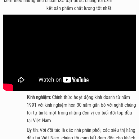
kèm theo những tiêu chuẩn ISO đạt được chúng tôi cam
kết sản phẩm chất lượng tốt nhất.
Kinh nghiệm:
Chính thức hoạt động kinh doanh từ năm
1991 với kinh nghiệm hơn 30 năm gắn bó với nghề chúng
tôi tự tin là một trong những đơn vị có tuổi đời top đầu
tại Việt Nam....
Uy tín:
Với đối tác là các nhà phân phối, các siêu thị hàng
đầu tại Việt Nam, chúng tôi cam kết đem đến cho khách