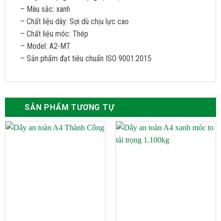
– Màu sắc: xanh
– Chất liệu dây: Sợi dù chịu lực cao
– Chất liệu móc: Thép
– Model: A2-MT
– Sản phẩm đạt tiêu chuẩn ISO 9001:2015
SẢN PHẨM TƯƠNG TỰ