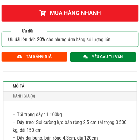
MUA HÀNG NHANH
Ưu đãi
Ưu đãi lên đến
20%
cho những đơn hàng số lượng lớn
TẢI BẢNG GIÁ
YÊU CẦU TƯ VẤN
MÔ TẢ
ĐÁNH GIÁ (0)
– Tải trọng dây : 1.100kg
– Dây treo: Sợi cường lực bản rộng 2,5 cm tải trọng 3.500
kg, dài 150 cm
– Dây đai bụng: bản rộng 4,3cm, dài 120cm