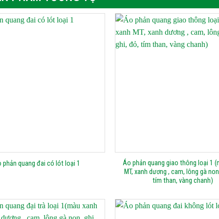
Áo phản quang giao thông loại 1 
 phản quang đai có lót loại 1
MT, xanh dương , cam, lông gà non,
tím than, vàng chanh)