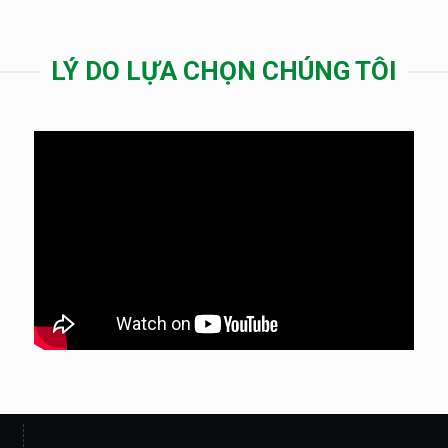
LÝ DO LỰA CHỌN CHÚNG TÔI