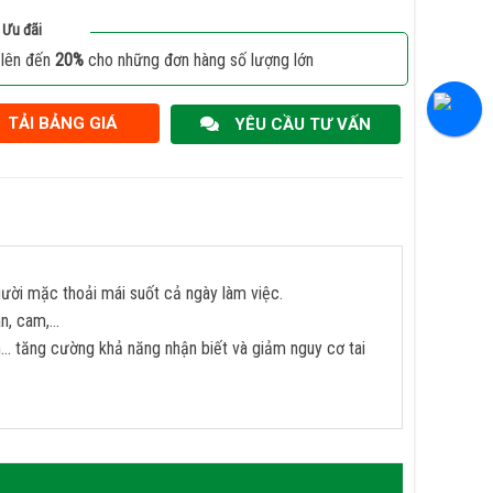
Ưu đãi
 lên đến
20%
cho những đơn hàng số lượng lớn
TẢI BẢNG GIÁ
YÊU CẦU TƯ VẤN
người mặc thoải mái suốt cả ngày làm việc.
an, cam,…
… tăng cường khả năng nhận biết và giảm nguy cơ tai