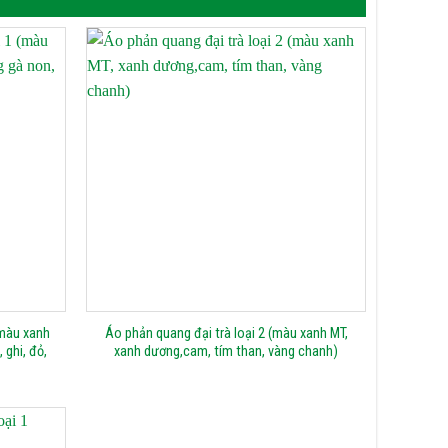
(màu xanh
Áo phản quang đại trà loại 2 (màu xanh MT,
 ghi, đỏ,
xanh dương,cam, tím than, vàng chanh)