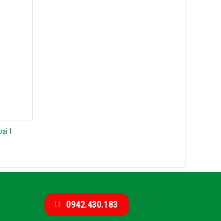
oại 1
0942.430.183