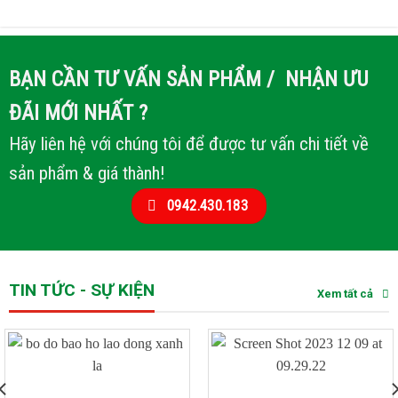
BẠN CẦN TƯ VẤN SẢN PHẨM / NHẬN ƯU
ĐÃI MỚI NHẤT ?
Hãy liên hệ với chúng tôi để được tư vấn chi tiết về
sản phẩm & giá thành!
0942.430.183
TIN TỨC - SỰ KIỆN
Xem tất cả