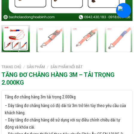
TRANG CHỦ
/
SẢN PHẨM
/
SẢN PHẨM NỔI BẬT
TĂNG ĐƠ CHẰNG HÀNG 3M – TẢI TRỌNG
2.000KG
Tăng đơ chằng hàng 3m tải trọng 2.000kg
– Dây tăng đơ chằng hàng có độ dài từ 3m trở lên tùy theo yêu cầu của
khách hàng.
– Dây tăng đơ chằng hàng dễ sử dụng với sự điều chỉnh chiều dài tự
động và khóa cài.