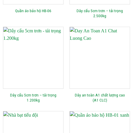
Dây cẩu 5cm trơn – tải trọng
Quần áo bảo hộ HB-06
2.500kg
Dây cẩu 5cm trơn – tải trọng
Dây an toàn A1 chất lượng cao
1.200kg
(A1 CLC)