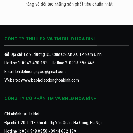
hàng và đối tác những sản phất tiêu chuẩn nhất
CÔNG TY TNHH SX VÀ TM BHLĐ HÒA BÌNH
Địa chỉ: Lô 9, đường D5, Cụm CN An Xá, TP Nam Định
Hotline 1:
0942.430.183
– Hotline 2:
0918.696.466
Email:
bhldphuongngoc@gmail.com
Website:
www.baoholaodonghoabinh.com
CÔNG TY CỔ PHẦN TM VÀ BHLĐ HÒA BÌNH
Chi nhánh tại Hà Nội:
Địa chỉ: C20 TT18 khu đô thị Văn Quán, Hà Đông, Hà Nội.
Hotline 1: 034 548 8850 - 0944 662 189