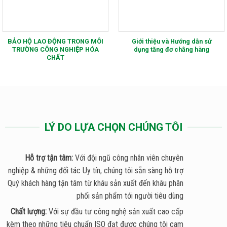
BẢO HỘ LAO ĐỘNG TRONG MÔI
Giới thiệu và Hướng dẫn sử
TRƯỜNG CÔNG NGHIỆP HÓA
dụng tăng đơ chằng hàng
CHẤT
LÝ DO LỰA CHỌN CHÚNG TÔI
Hỗ trợ tận tâm:
Với đội ngũ công nhân viên chuyên
nghiệp & những đối tác Uy tín, chúng tôi sẵn sàng hỗ trợ
Quý khách hàng tận tâm từ khâu sản xuất đến khâu phân
phối sản phẩm tới người tiêu dùng
Chất lượng:
Với sự đầu tư công nghệ sản xuất cao cấp
kèm theo những tiêu chuẩn ISO đạt được chúng tôi cam