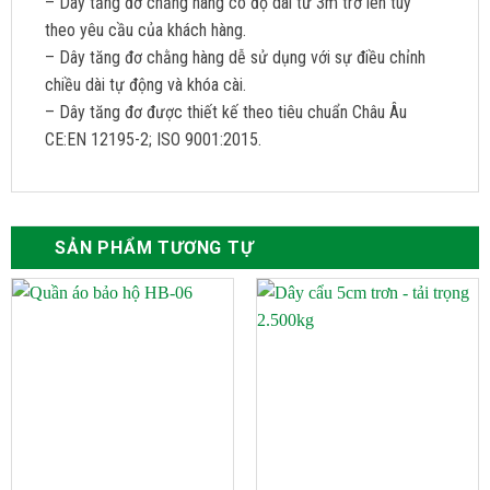
– Dây tăng đơ chằng hàng có độ dài từ 3m trở lên tùy
theo yêu cầu của khách hàng.
– Dây tăng đơ chằng hàng dễ sử dụng với sự điều chỉnh
chiều dài tự động và khóa cài.
– Dây tăng đơ được thiết kế theo tiêu chuẩn Châu Âu
CE:EN 12195-2; ISO 9001:2015.
SẢN PHẨM TƯƠNG TỰ