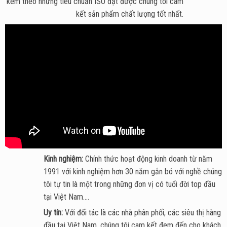
kèm theo những tiêu chuẩn ISO đạt được chúng tôi cam
kết sản phẩm chất lượng tốt nhất.
Kinh nghiệm:
Chính thức hoạt động kinh doanh từ năm
1991 với kinh nghiệm hơn 30 năm gắn bó với nghề chúng
tôi tự tin là một trong những đơn vị có tuổi đời top đầu
tại Việt Nam....
Uy tín:
Với đối tác là các nhà phân phối, các siêu thị hàng
đầu tại Việt Nam, chúng tôi cam kết đem đến cho khách