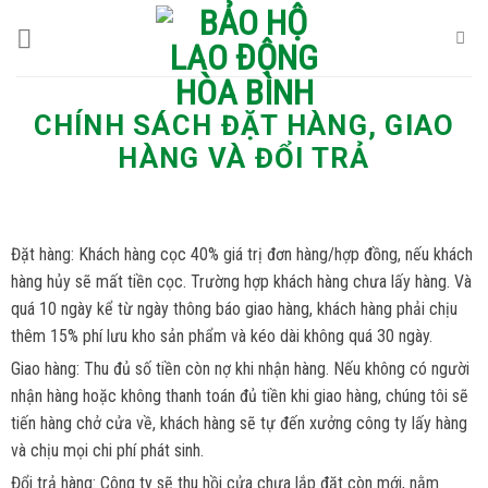
Skip
to
content
CHÍNH SÁCH ĐẶT HÀNG, GIAO
HÀNG VÀ ĐỔI TRẢ
Đặt hàng: Khách hàng cọc 40% giá trị đơn hàng/hợp đồng, nếu khách
hàng hủy sẽ mất tiền cọc. Trường hợp khách hàng chưa lấy hàng. Và
quá 10 ngày kể từ ngày thông báo giao hàng, khách hàng phải chịu
thêm 15% phí lưu kho sản phẩm và kéo dài không quá 30 ngày.
Giao hàng: Thu đủ số tiền còn nợ khi nhận hàng. Nếu không có người
nhận hàng hoặc không thanh toán đủ tiền khi giao hàng, chúng tôi sẽ
tiến hàng chở cửa về, khách hàng sẽ tự đến xưởng công ty lấy hàng
và chịu mọi chi phí phát sinh.
Đổi trả hàng: Công ty sẽ thu hồi cửa chưa lắp đặt còn mới, nằm