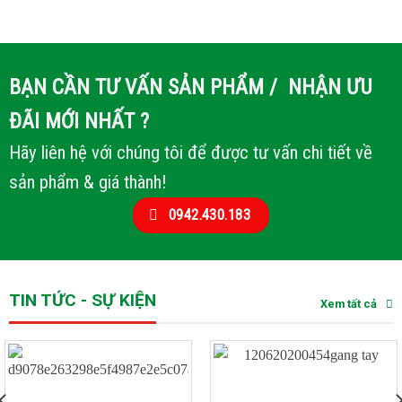
BẠN CẦN TƯ VẤN SẢN PHẨM / NHẬN ƯU
ĐÃI MỚI NHẤT ?
Hãy liên hệ với chúng tôi để được tư vấn chi tiết về
sản phẩm & giá thành!
0942.430.183
TIN TỨC - SỰ KIỆN
Xem tất cả