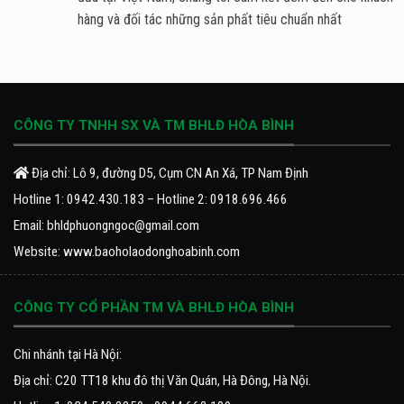
hàng và đối tác những sản phất tiêu chuẩn nhất
CÔNG TY TNHH SX VÀ TM BHLĐ HÒA BÌNH
Địa chỉ: Lô 9, đường D5, Cụm CN An Xá, TP Nam Định
Hotline 1:
0942.430.183
– Hotline 2:
0918.696.466
Email:
bhldphuongngoc@gmail.com
Website:
www.baoholaodonghoabinh.com
CÔNG TY CỔ PHẦN TM VÀ BHLĐ HÒA BÌNH
Chi nhánh tại Hà Nội:
Địa chỉ: C20 TT18 khu đô thị Văn Quán, Hà Đông, Hà Nội.