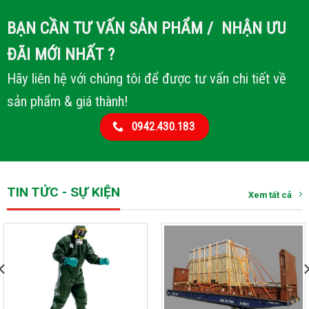
BẠN CẦN TƯ VẤN SẢN PHẨM / NHẬN ƯU
ĐÃI MỚI NHẤT ?
Hãy liên hệ với chúng tôi để được tư vấn chi tiết về
sản phẩm & giá thành!
0942.430.183
TIN TỨC - SỰ KIỆN
Xem tất cả