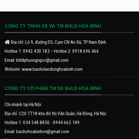
CÔNG TY TNHH SX VÀ TM BHLĐ HÒA BÌNH
Địa chỉ: Lô 9, đường D5, Cụm CN An Xá, TP Nam Định
Hotline 1:
0942.430.183
– Hotline 2:
0918.696.466
Email:
bhldphuongngoc@gmail.com
Website:
www.baoholaodonghoabinh.com
CÔNG TY CỔ PHẦN TM VÀ BHLĐ HÒA BÌNH
Chi nhánh tại Hà Nội:
Địa chỉ: C20 TT18 khu đô thị Văn Quán, Hà Đông, Hà Nội.
Hotline 1: 034 548 8850 - 0944 662 189
Email:
baohohoabinhvn@gmail.com