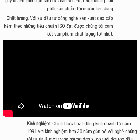
Quý khách hàng tận tâm từ khâu sản xuất đến khâu phân
phối sản phẩm tới người tiêu dùng
Chất lượng:
Với sự đầu tư công nghệ sản xuất cao cấp
kèm theo những tiêu chuẩn ISO đạt được chúng tôi cam
kết sản phẩm chất lượng tốt nhất.
Kinh nghiệm:
Chính thức hoạt động kinh doanh từ năm
1991 với kinh nghiệm hơn 30 năm gắn bó với nghề chúng
tôi tự tin là một trong những đơn vị có tuổi đời top đầu