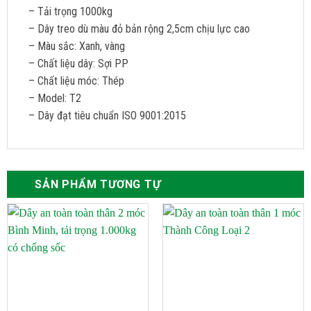
– Tải trọng 1000kg
– Dây treo dù màu đỏ bản rộng 2,5cm chịu lực cao
– Màu sắc: Xanh, vàng
– Chất liệu dây: Sợi PP
– Chất liệu móc: Thép
– Model: T2
– Dây đạt tiêu chuẩn ISO 9001:2015
SẢN PHẨM TƯƠNG TỰ