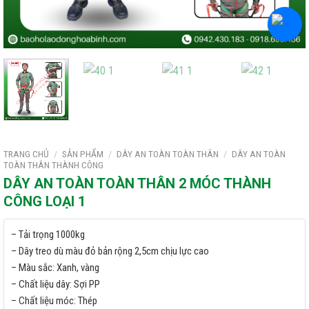
TRANG CHỦ
/
SẢN PHẨM
/
DÂY AN TOÀN TOÀN THÂN
/
DÂY AN TOÀN
TOÀN THÂN THÀNH CÔNG
DÂY AN TOÀN TOÀN THÂN 2 MÓC THÀNH
CÔNG LOẠI 1
– Tải trọng 1000kg
– Dây treo dù màu đỏ bản rộng 2,5cm chịu lực cao
– Màu sắc: Xanh, vàng
– Chất liệu dây: Sợi PP
– Chất liệu móc: Thép