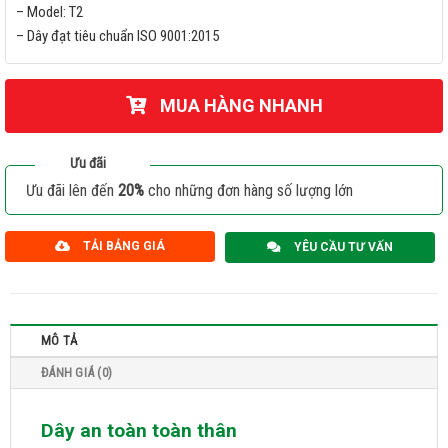
– Model: T2
– Dây đạt tiêu chuẩn ISO 9001:2015
MUA HÀNG NHANH
Ưu đãi
Ưu đãi lên đến
20%
cho những đơn hàng số lượng lớn
TẢI BẢNG GIÁ
YÊU CẦU TƯ VẤN
MÔ TẢ
ĐÁNH GIÁ (0)
Dây an toàn toàn thân