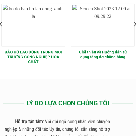
O ĐỘNG TRONG MÔI
Giới thiệu và Hướng dẫn sử
Sử dụng 
CÔNG NGHIỆP HÓA
dụng tăng đơ chằng hàng
như 
CHẤT
LÝ DO LỰA CHỌN CHÚNG TÔI
Hỗ trợ tận tâm:
Với đội ngũ công nhân viên chuyên
nghiệp & những đối tác Uy tín, chúng tôi sẵn sàng hỗ trợ