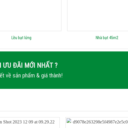
Lều bạt lửng
Nhà bạt 45m2
 ƯU ĐÃI MỚI NHẤT ?
iết về sản phẩm & giá thành!