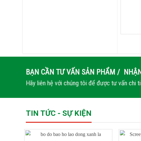
BẠN CẦN TƯ VẤN SẢN PHẨM / NHẬN
Hãy liên hệ với chúng tôi để được tư vấn chi t
TIN TỨC - SỰ KIỆN