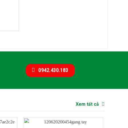
0942.430.183
Xem tất cả