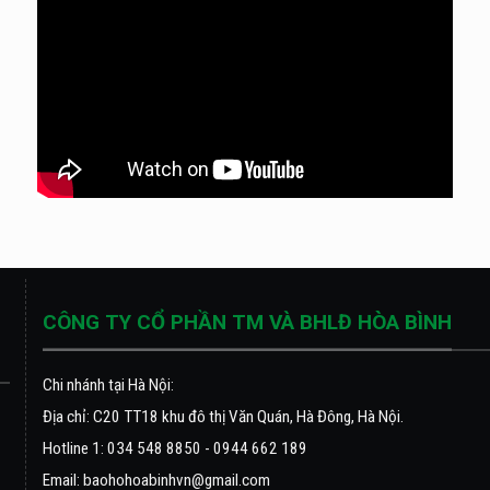
CÔNG TY CỔ PHẦN TM VÀ BHLĐ HÒA BÌNH
Chi nhánh tại Hà Nội:
Địa chỉ: C20 TT18 khu đô thị Văn Quán, Hà Đông, Hà Nội.
Hotline 1: 034 548 8850 - 0944 662 189
Email:
baohohoabinhvn@gmail.com