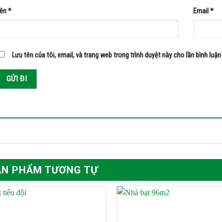
Tên
*
Email
*
Lưu tên của tôi, email, và trang web trong trình duyệt này cho lần bình luận 
ẢN PHẨM TƯƠNG TỰ