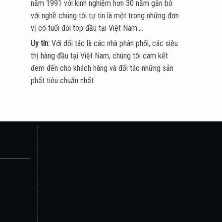
năm 1991 với kinh nghiệm hơn 30 năm gắn bó
với nghề chúng tôi tự tin là một trong những đơn
vị có tuổi đời top đầu tại Việt Nam....
Uy tín:
Với đối tác là các nhà phân phối, các siêu
thị hàng đầu tại Việt Nam, chúng tôi cam kết
đem đến cho khách hàng và đối tác những sản
phất tiêu chuẩn nhất