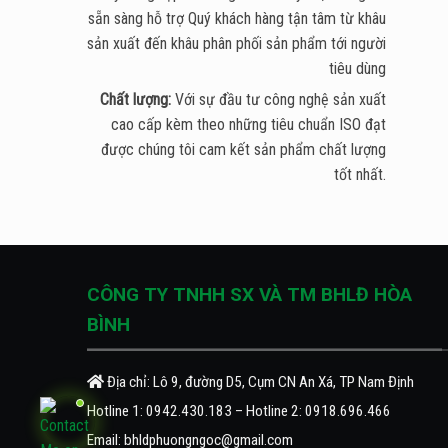
sẵn sàng hỗ trợ Quý khách hàng tận tâm từ khâu
sản xuất đến khâu phân phối sản phẩm tới người
tiêu dùng
Chất lượng:
Với sự đầu tư công nghệ sản xuất
cao cấp kèm theo những tiêu chuẩn ISO đạt
được chúng tôi cam kết sản phẩm chất lượng
tốt nhất.
CÔNG TY TNHH SX VÀ TM BHLĐ HÒA
BÌNH
Địa chỉ: Lô 9, đường D5, Cụm CN An Xá, TP Nam Định
Hotline 1:
0942.430.183
– Hotline 2:
0918.696.466
Email:
bhldphuongngoc@gmail.com