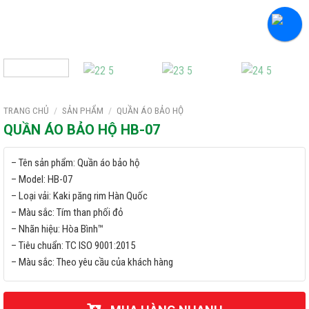
TRANG CHỦ
/
SẢN PHẨM
/
QUẦN ÁO BẢO HỘ
QUẦN ÁO BẢO HỘ HB-07
– Tên sản phẩm: Quần áo bảo hộ
– Model: HB-07
– Loại vải: Kaki păng rim Hàn Quốc
– Màu sắc: Tím than phối đỏ
– Nhãn hiệu: Hòa Bình™
– Tiêu chuẩn: TC ISO 9001:2015
– Màu sắc: Theo yêu cầu của khách hàng