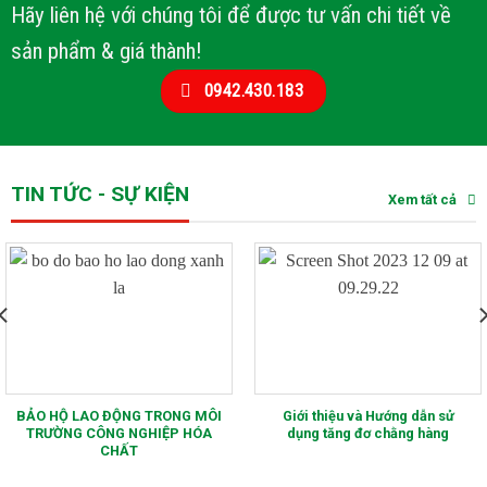
Hãy liên hệ với chúng tôi để được tư vấn chi tiết về
sản phẩm & giá thành!
0942.430.183
TIN TỨC - SỰ KIỆN
Xem tất cả
BẢO HỘ LAO ĐỘNG TRONG MÔI
Giới thiệu và Hướng dẫn sử
TRƯỜNG CÔNG NGHIỆP HÓA
dụng tăng đơ chằng hàng
CHẤT