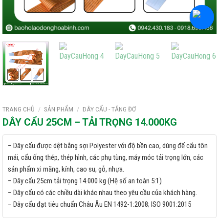
TRANG CHỦ
/
SẢN PHẨM
/
DÂY CẨU - TĂNG ĐƠ
DÂY CẨU 25CM – TẢI TRỌNG 14.000KG
– Dây cẩu được dệt bằng sợi Polyester với độ bền cao, dùng để cẩu tôn
mái, cẩu ống thép, thép hình, các phụ tùng, máy móc tải trọng lớn, các
sản phẩm xi măng, kính, cao su, gỗ, nhựa.
– Dây cẩu 25cm tải trọng 14.000 kg (Hệ số an toàn 5:1)
– Dây cẩu có các chiều dài khác nhau theo yêu cầu của khách hàng.
– Dây cẩu đạt tiêu chuẩn Châu Âu EN 1492-1:2008; ISO 9001:2015