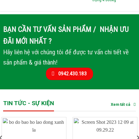
BẠN CẦN TƯ VẤN SẢN PHẨM / NHẬN ƯU
ĐÃI MỚI NHẤT ?
Hãy liên hệ với chúng tôi để được tư vấn chi tiết về
sản phẩm & giá thành!
0942.430.183
TIN TỨC - SỰ KIỆN
Xem tất cả