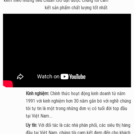
kèm theo những tiêu chuẩn ISO đạt được chúng tôi cam
kết sản phẩm chất lượng tốt nhất.
Kinh nghiệm:
Chính thức hoạt động kinh doanh từ năm
1991 với kinh nghiệm hơn 30 năm gắn bó với nghề chúng
tôi tự tin là một trong những đơn vị có tuổi đời top đầu
tại Việt Nam....
Uy tín:
Với đối tác là các nhà phân phối, các siêu thị hàng
đầu tại Việt Nam, chúng tôi cam kết đem đến cho khách