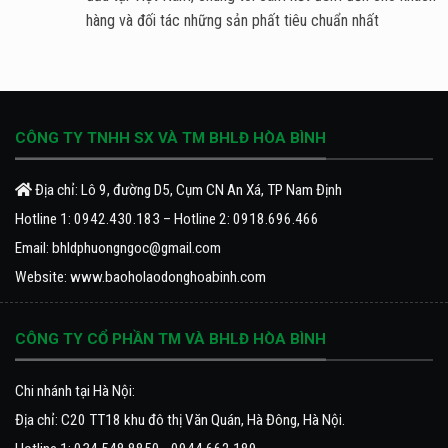
hàng và đối tác những sản phất tiêu chuẩn nhất
CÔNG TY TNHH SX VÀ TM BHLĐ HÒA BÌNH
Địa chỉ: Lô 9, đường D5, Cụm CN An Xá, TP Nam Định
Hotline 1:
0942.430.183
– Hotline 2:
0918.696.466
Email:
bhldphuongngoc@gmail.com
Website:
www.baoholaodonghoabinh.com
CÔNG TY CỔ PHẦN TM VÀ BHLĐ HÒA BÌNH
Chi nhánh tại Hà Nội:
Địa chỉ: C20 TT18 khu đô thị Văn Quán, Hà Đông, Hà Nội.