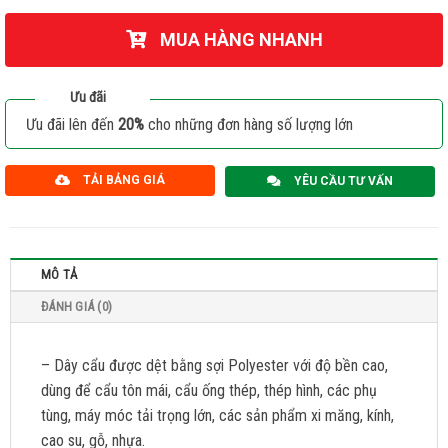
MUA HÀNG NHANH
Ưu đãi
Ưu đãi lên đến
20%
cho những đơn hàng số lượng lớn
TẢI BẢNG GIÁ
YÊU CẦU TƯ VẤN
MÔ TẢ
ĐÁNH GIÁ (0)
– Dây cẩu được dệt bằng sợi Polyester với độ bền cao,
dùng để cẩu tôn mái, cẩu ống thép, thép hình, các phụ
tùng, máy móc tải trọng lớn, các sản phẩm xi măng, kính,
cao su, gỗ, nhựa.