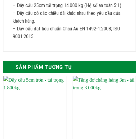
– Dây cẩu 25cm tải trọng 14.000 kg (Hệ số an toàn 5:1)
– Dây cẩu có các chiều dài khác nhau theo yêu cầu của
khách hàng.
– Dây cẩu đạt tiêu chuẩn Châu Âu EN 1492-1:2008; ISO
9001:2015
SẢN PHẨM TƯƠNG TỰ